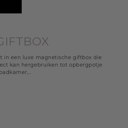
GIFTBOX
t in een luxe magnetische giftbox die
fect kan hergebruiken tot opbergpotje
badkamer,...