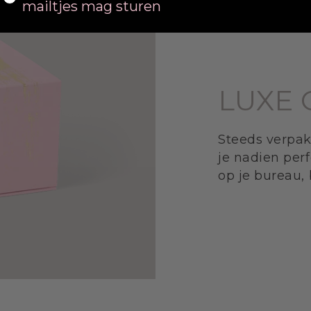
mailtjes mag sturen
LUXE 
Steeds verpak
je nadien per
op je bureau, 