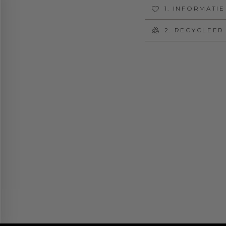
1. INFORMATI
2. RECYCLEER