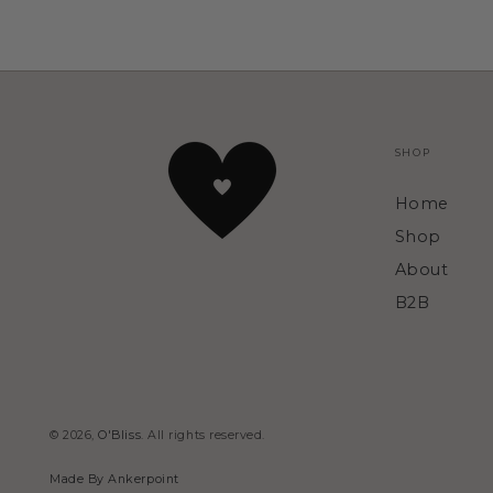
SHOP
Home
Shop
About
B2B
© 2026,
O'Bliss
. All rights reserved.
Made By Ankerpoint