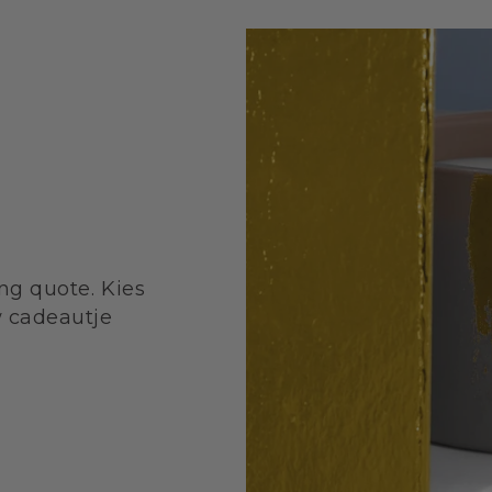
ng quote. Kies
w cadeautje