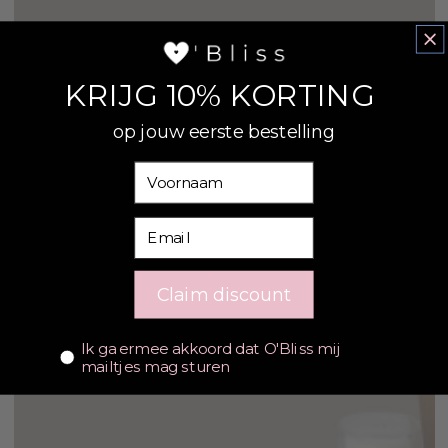
KRIJG 10% KORTING
op jouw eerste bestelling
Voornaam
Email
Claim discount
Consent
Ik ga ermee akkoord dat O'Bliss mij
mailtjes mag sturen